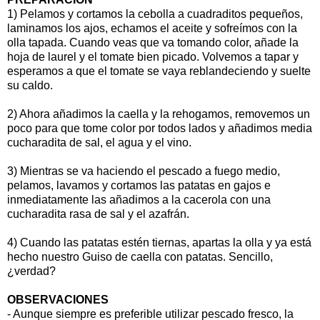
1) Pelamos y cortamos la cebolla a cuadraditos pequeños,
laminamos los ajos, echamos el aceite y sofreímos con la
olla tapada. Cuando veas que va tomando color, añade la
hoja de laurel y el tomate bien picado. Volvemos a tapar y
esperamos a que el tomate se vaya reblandeciendo y suelte
su caldo.
2) Ahora añadimos la caella y la rehogamos, removemos un
poco para que tome color por todos lados y añadimos media
cucharadita de sal, el agua y el vino.
3) Mientras se va haciendo el pescado a fuego medio,
pelamos, lavamos y cortamos las patatas en gajos e
inmediatamente las añadimos a la cacerola con una
cucharadita rasa de sal y el azafrán.
4) Cuando las patatas estén tiernas, apartas la olla y ya está
hecho nuestro Guiso de caella con patatas. Sencillo,
¿verdad?
OBSERVACIONES
- Aunque siempre es preferible utilizar pescado fresco, la