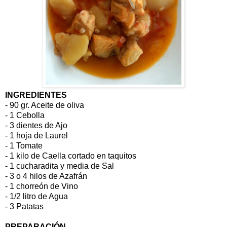
INGREDIENTES
- 90 gr. Aceite de oliva
- 1 Cebolla
- 3 dientes de Ajo
- 1 hoja de Laurel
- 1 Tomate
- 1 kilo de Caella cortado en taquitos
- 1 cucharadita y media de Sal
- 3 o 4 hilos de Azafrán
- 1 chorreón de Vino
- 1/2 litro de Agua
- 3 Patatas
PREPARACIÓN