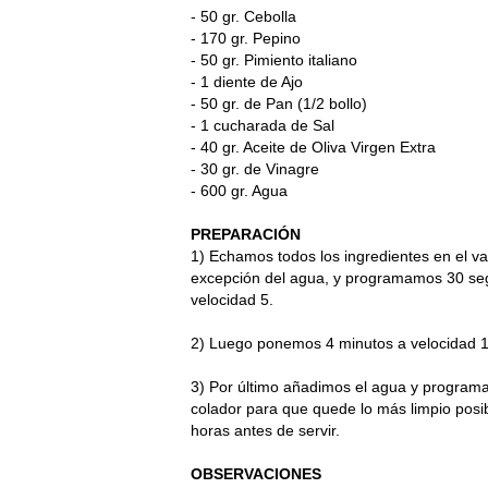
- 50 gr. Cebolla
- 170 gr. Pepino
- 50 gr. Pimiento italiano
- 1 diente de Ajo
- 50 gr. de Pan (1/2 bollo)
- 1 cucharada de Sal
- 40 gr. Aceite de Oliva Virgen Extra
- 30 gr. de Vinagre
- 600 gr. Agua
PREPARACIÓN
1) Echamos todos los ingredientes en el va
excepción del agua, y programamos 30 se
velocidad 5.
2) Luego ponemos 4 minutos a velocidad 1
3) Por último añadimos el agua y program
colador para que quede lo más limpio posi
horas antes de servir.
OBSERVACIONES