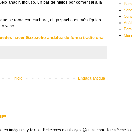
elo añadir, incluso, un par de hielos por comensal a la
Para
Sobr
Cons
 que se toma con cuchara, el gazpacho es más líquido.
Anál
 en vaso.
Para
Men
uedes hacer Gazpacho andaluz de forma tradicional.
Inicio
Entrada antigua
s en imágenes y textos. Peticiones a anibalycia@gmail.com. Tema Sencillo.