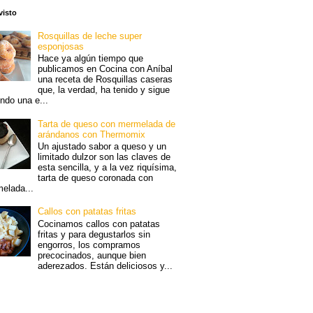
visto
Rosquillas de leche super
esponjosas
Hace ya algún tiempo que
publicamos en Cocina con Aníbal
una receta de Rosquillas caseras
que, la verdad, ha tenido y sigue
endo una e...
Tarta de queso con mermelada de
arándanos con Thermomix
Un ajustado sabor a queso y un
limitado dulzor son las claves de
esta sencilla, y a la vez riquísima,
tarta de queso coronada con
elada...
Callos con patatas fritas
Cocinamos callos con patatas
fritas y para degustarlos sin
engorros, los compramos
precocinados, aunque bien
aderezados. Están deliciosos y...