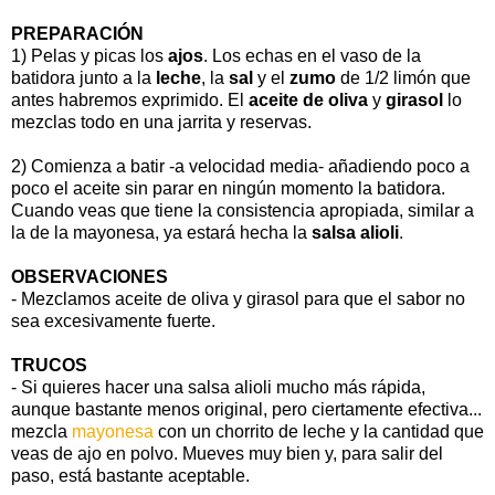
PREPARACIÓN
1) P
elas y picas los
ajos
. Los echas en el vaso de la
batidora junto a la
leche
, la
sal
y el
zumo
de 1/2 limón que
antes habremos exprimido. El
aceite de oliva
y
girasol
lo
mezclas todo en una jarrita y reservas.
2) Comienza a batir -a velocidad media- añadiendo poco a
poco el aceite sin parar en ningún momento la batidora.
Cuando veas que tiene la consistencia apropiada, similar a
la de la mayonesa, ya estará hecha la
salsa alioli
.
OBSERVACIONES
- Mezclamos aceite de oliva y girasol para que el sabor no
sea excesivamente fuerte.
TRUCOS
- Si quieres hacer una salsa alioli mucho más rápida,
aunque bastante menos original, pero ciertamente efectiva...
mezcla
mayonesa
con un chorrito de leche y la cantidad que
veas de ajo en polvo. Mueves muy bien y, para salir del
paso, está bastante aceptable.