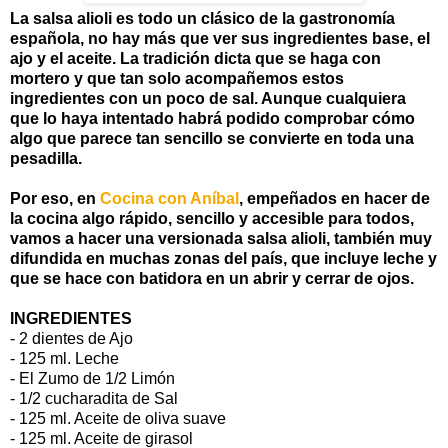
La salsa alioli es todo un clásico de la gastronomía
española, no hay más que ver sus ingredientes base, el
ajo y el aceite. La tradición dicta que se haga con
mortero y que tan solo acompañemos estos
ingredientes con un poco de sal. Aunque cualquiera
que lo haya intentado habrá podido comprobar cómo
algo que parece tan sencillo se convierte en toda una
pesadilla.
Por eso, en
Cocina con Aníbal
, empeñados en hacer de
la cocina algo rápido, sencillo y accesible para todos,
vamos a hacer una versionada salsa alioli, también muy
difundida en muchas zonas del país, que incluye leche y
que se hace con batidora en un abrir y cerrar de ojos.
INGREDIENTES
- 2 dientes de Ajo
- 125 ml. Leche
- El Zumo de 1/2 Limón
- 1/2 cucharadita de Sal
- 125 ml. Aceite de oliva suave
- 125 ml. Aceite de girasol