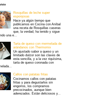
visto
Rosquillas de leche super
esponjosas
Hace ya algún tiempo que
publicamos en Cocina con Aníbal
una receta de Rosquillas caseras
que, la verdad, ha tenido y sigue
endo una e...
Tarta de queso con mermelada de
arándanos con Thermomix
Un ajustado sabor a queso y un
limitado dulzor son las claves de
esta sencilla, y a la vez riquísima,
tarta de queso coronada con
elada...
Callos con patatas fritas
Cocinamos callos con patatas
fritas y para degustarlos sin
engorros, los compramos
precocinados, aunque bien
aderezados. Están deliciosos y...