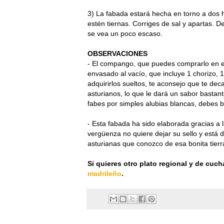
3) La fabada estará hecha en torno a dos h
estén tiernas. Corriges de sal y apartas. 
se vea un poco escaso.
OBSERVACIONES
- El compango, que puedes comprarlo en e
envasado al vacío, que incluye 1 chorizo,
adquirirlos sueltos, te aconsejo que te dec
asturianos, lo que le dará un sabor bastante
fabes por simples alubias blancas, debes 
- Esta fabada ha sido elaborada gracias a 
vergüenza no quiere dejar su sello y está 
asturianas que conozco de esa bonita tier
Si quieres otro plato regional y de cuc
madrileño
.