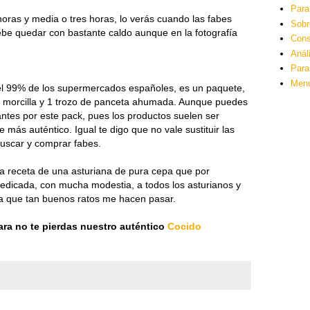
Para
oras y media o tres horas, lo verás cuando las fabes
Sobr
Debe quedar con bastante caldo aunque en la fotografía
Cons
Anál
Para
Men
l 99% de los supermercados españoles, es un paquete,
 1 morcilla y 1 trozo de panceta ahumada. Aunque puedes
antes por este pack, pues los productos suelen ser
 más auténtico. Igual te digo que no vale sustituir las
buscar y comprar fabes.
la receta de una asturiana de pura cepa que por
dedicada, con mucha modestia, a todos los asturianos y
ra que tan buenos ratos me hacen pasar.
hara no te pierdas nuestro auténtico
Cocido