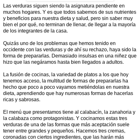
Las verduras siguen siendo la asignatura pendiente en
muchos hogares. Y es que todos sabemos de sus nutrientes
y beneficios para nuestra dieta y salud, pero sin saber muy
bien el por qué, no terminan de llenar, de llegar a la mayoría
de los integrantes de la casa.
Quizás uno de los problemas que hemos tenido en
occidente con las verduras y de ahí su rechazo, haya sido la
forma de prepararlas. Demasiado insulsas en una niñez que
hizo que las negáramos hasta bien llegados a adultos.
La fusión de cocinas, la variedad de platos a los que hoy
tenemos acceso, la multitud de formas de prepararlas ha
hecho que poco a poco vayamos metiéndolas en nuestra
dieta, aprendiendo que hay numerosas formas de hacerlas
ricas y sabrosas.
El menú que presentamos tiene al calabacín, la zanahoria y
la calabaza como protagonistas. Y cocinamos estas tres
verduras de una de las formas que más aceptación suele
tener entre grandes y pequeños. Hacemos tres cremas,
coronadas con ciertos ingredientes, que las harán más