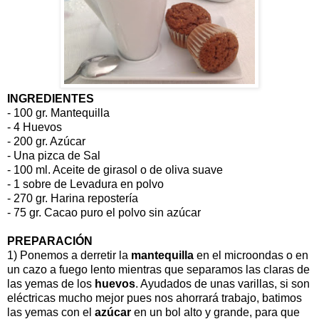
INGREDIENTES
- 100 gr. Mantequilla
- 4 Huevos
- 200 gr. Azúcar
- Una pizca de Sal
- 100 ml. Aceite de girasol o de oliva suave
- 1 sobre de Levadura en polvo
- 270 gr. Harina repostería
- 75 gr. Cacao puro el polvo sin azúcar
PREPARACIÓN
1) Ponemos a derretir la
mantequilla
en el microondas o en
un cazo a fuego lento mientras que separamos las claras de
las yemas de los
huevos
. Ayudados de unas varillas, si son
eléctricas mucho mejor pues nos ahorrará trabajo, batimos
las yemas con el
azúcar
en un bol alto y grande, para que