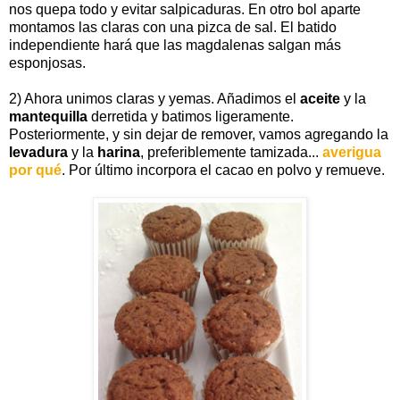
nos quepa todo y evitar salpicaduras. En otro bol aparte
montamos las claras con una pizca de sal. El batido
independiente hará que las magdalenas salgan más
esponjosas.
2) Ahora unimos claras y yemas. Añadimos el
aceite
y la
mantequilla
derretida y batimos ligeramente.
Posteriormente, y sin dejar de remover, vamos agregando la
levadura
y la
harina
, preferiblemente tamizada...
averigua
por qué
.
Por último incorpora el cacao en polvo
y remueve.