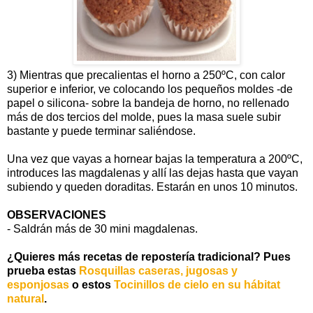
3) Mientras que precalientas el horno a 250ºC, con calor
superior e inferior, ve colocando los pequeños moldes -de
papel o silicona- sobre la bandeja de horno, no rellenado
más de dos tercios del molde, pues la masa suele subir
bastante y puede terminar saliéndose.
Una vez que vayas a hornear bajas la temperatura a 200ºC,
introduces las magdalenas y allí las dejas hasta que vayan
subiendo y queden doraditas. Estarán en unos 10 minutos.
OBSERVACIONES
- Saldrán más de 30 mini magdalenas.
¿Quieres más recetas de repostería tradicional? Pues
prueba estas
Rosquillas caseras, jugosas y
esponjosas
o estos
Tocinillos de cielo en su hábitat
natural
.