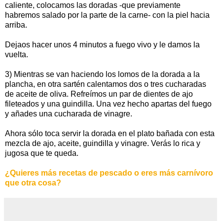
caliente, colocamos las doradas -que previamente
habremos salado por la parte de la carne- con la piel hacia
arriba.
Dejaos hacer unos 4 minutos a fuego vivo y le damos la
vuelta.
3) Mientras se van haciendo los lomos de la dorada a la
plancha, en otra sartén calentamos dos o tres cucharadas
de aceite de oliva. Refreímos un par de dientes de ajo
fileteados y una guindilla. Una vez hecho apartas del fuego
y añades una cucharada de vinagre.
Ahora sólo toca servir la dorada en el plato bañada con esta
mezcla de ajo, aceite, guindilla y vinagre. Verás lo rica y
jugosa que te queda.
¿Quieres más recetas de pescado o eres más carnívoro
que otra cosa?