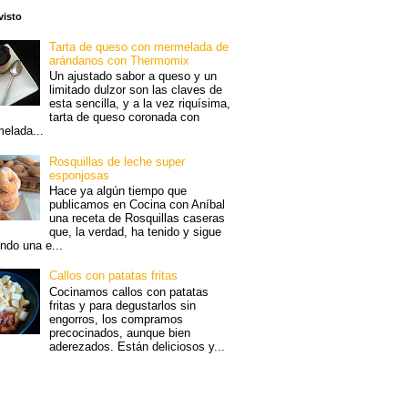
visto
Tarta de queso con mermelada de
arándanos con Thermomix
Un ajustado sabor a queso y un
limitado dulzor son las claves de
esta sencilla, y a la vez riquísima,
tarta de queso coronada con
elada...
Rosquillas de leche super
esponjosas
Hace ya algún tiempo que
publicamos en Cocina con Aníbal
una receta de Rosquillas caseras
que, la verdad, ha tenido y sigue
endo una e...
Callos con patatas fritas
Cocinamos callos con patatas
fritas y para degustarlos sin
engorros, los compramos
precocinados, aunque bien
aderezados. Están deliciosos y...