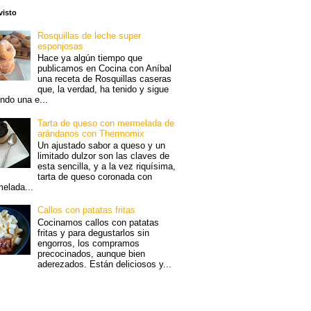
visto
Rosquillas de leche super
esponjosas
Hace ya algún tiempo que
publicamos en Cocina con Aníbal
una receta de Rosquillas caseras
que, la verdad, ha tenido y sigue
endo una e...
Tarta de queso con mermelada de
arándanos con Thermomix
Un ajustado sabor a queso y un
limitado dulzor son las claves de
esta sencilla, y a la vez riquísima,
tarta de queso coronada con
elada...
Callos con patatas fritas
Cocinamos callos con patatas
fritas y para degustarlos sin
engorros, los compramos
precocinados, aunque bien
aderezados. Están deliciosos y...