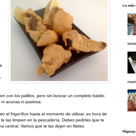
Lo más 
teni
de
n
merm
n con los palillos, pero sin buscar un completo batido.
ni acuosa ni pastosa.
 el frigorífico hasta el momento de utilizar, es hora de
e te las limpien en la pescadería. Debes pedirles que te
na central. Vamos que te las dejen en filetes.
Páginas