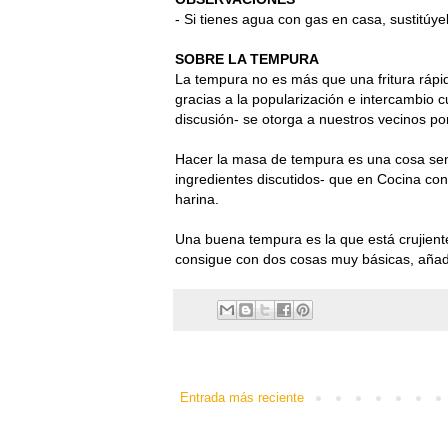
- Si tienes agua con gas en casa, sustitúyel
SOBRE LA TEMPURA
La tempura no es más que una fritura rá
gracias a la popularización e intercambio c
discusión- se otorga a nuestros vecinos p
Hacer la masa de tempura es una cosa sen
ingredientes discutidos- que en Cocina c
harina.
Una buena tempura es la que está crujiente
consigue con dos cosas muy básicas, añadir
Entrada más reciente