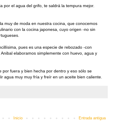
a por el agua del grifo, te saldrá la tempura mejor.
pida muy de moda en nuestra cocina, que conocemos
ulinario con la cocina japonesa, cuyo origen -no sin
ortugueses.
cillísima, pues es una especie de rebozado -con
on Anibal elaboramos simplemente con huevo, agua y
 por fuera y bien hecha por dentro y eso sólo se
 agua muy muy fría y freír en un aceite bien caliente.
Inicio
Entrada antigua