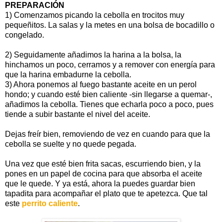
PREPARACIÓN
1) Comenzamos picando la cebolla en trocitos muy
pequeñitos. La salas y la metes en una bolsa de bocadillo o
congelado.
2) Seguidamente añadimos la harina a la bolsa, la
hinchamos un poco, cerramos y a remover con energía para
que la harina embadurne la cebolla.
3) Ahora ponemos al fuego bastante aceite en un perol
hondo; y cuando esté bien caliente -sin llegarse a quemar-,
añadimos la cebolla. Tienes que echarla poco a poco, pues
tiende a subir bastante el nivel del aceite.
Dejas freír bien, removiendo de vez en cuando para que la
cebolla se suelte y no quede pegada.
Una vez que esté bien frita sacas, escurriendo bien, y la
pones en un papel de cocina para que absorba el aceite
que le quede. Y ya está, ahora la puedes guardar bien
tapadita para acompañar el plato que te apetezca. Que tal
este
perrito caliente
.