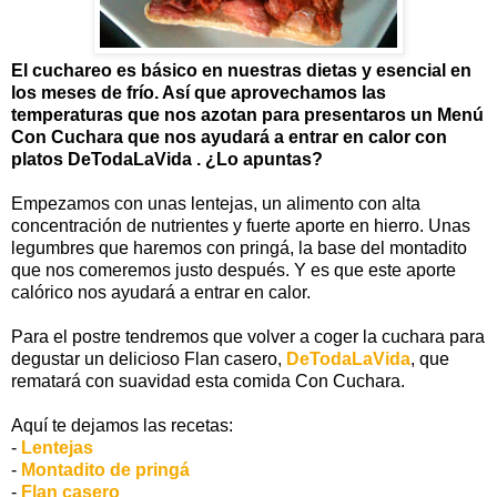
El cuchareo es básico en nuestras dietas y esencial en
los meses de frío. Así que aprovechamos las
temperaturas que nos azotan para presentaros un Menú
Con Cuchara que nos ayudará a entrar en calor con
platos DeTodaLaVida . ¿Lo apuntas?
Empezamos con unas lentejas, un alimento con alta
concentración de nutrientes y fuerte aporte en hierro. Unas
legumbres que haremos con pringá, la base del montadito
que nos comeremos justo después. Y es que este aporte
calórico nos ayudará a entrar en calor.
Para el postre tendremos que volver a coger la cuchara para
degustar un delicioso Flan casero,
DeTodaLaVida
, que
rematará con suavidad esta comida Con Cuchara.
Aquí te dejamos las recetas:
-
Lentejas
-
Montadito de pringá
-
Flan casero