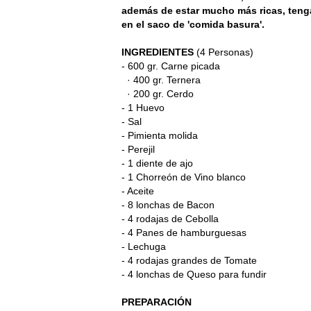
además de estar mucho más ricas, teng
en el saco de 'comida basura'.
INGREDIENTES
(4 Personas)
- 600 gr. Carne picada
· 400 gr. Ternera
· 200 gr. Cerdo
- 1 Huevo
- Sal
- Pimienta molida
- Perejil
- 1 diente de ajo
- 1 Chorreón de Vino blanco
- Aceite
- 8 lonchas de Bacon
- 4 rodajas de Cebolla
- 4 Panes de hamburguesas
- Lechuga
- 4 rodajas grandes de Tomate
- 4 lonchas de Queso para fundir
PREPARACIÓN