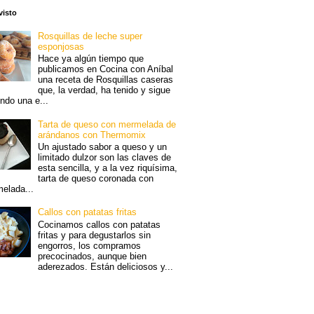
visto
Rosquillas de leche super
esponjosas
Hace ya algún tiempo que
publicamos en Cocina con Aníbal
una receta de Rosquillas caseras
que, la verdad, ha tenido y sigue
endo una e...
Tarta de queso con mermelada de
arándanos con Thermomix
Un ajustado sabor a queso y un
limitado dulzor son las claves de
esta sencilla, y a la vez riquísima,
tarta de queso coronada con
elada...
Callos con patatas fritas
Cocinamos callos con patatas
fritas y para degustarlos sin
engorros, los compramos
precocinados, aunque bien
aderezados. Están deliciosos y...